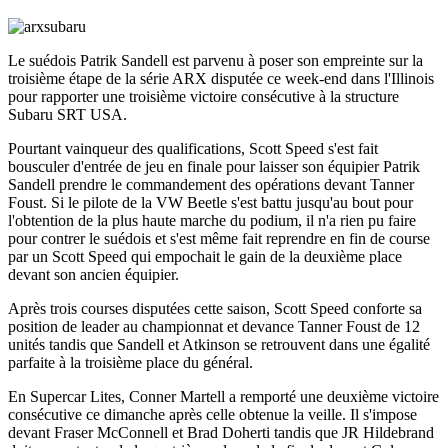
Le suédois Patrik Sandell est parvenu à poser son empreinte sur la
troisième étape de la série ARX disputée ce week-end dans l'Illinois
pour rapporter une troisième victoire consécutive à la structure
Subaru SRT USA.
Pourtant vainqueur des qualifications, Scott Speed s'est fait
bousculer d'entrée de jeu en finale pour laisser son équipier Patrik
Sandell prendre le commandement des opérations devant Tanner
Foust. Si le pilote de la VW Beetle s'est battu jusqu'au bout pour
l'obtention de la plus haute marche du podium, il n'a rien pu faire
pour contrer le suédois et s'est même fait reprendre en fin de course
par un Scott Speed qui empochait le gain de la deuxième place
devant son ancien équipier.
Après trois courses disputées cette saison, Scott Speed conforte sa
position de leader au championnat et devance Tanner Foust de 12
unités tandis que Sandell et Atkinson se retrouvent dans une égalité
parfaite à la troisième place du général.
En Supercar Lites, Conner Martell a remporté une deuxième victoire
consécutive ce dimanche après celle obtenue la veille. Il s'impose
devant Fraser McConnell et Brad Doherti tandis que JR Hildebrand