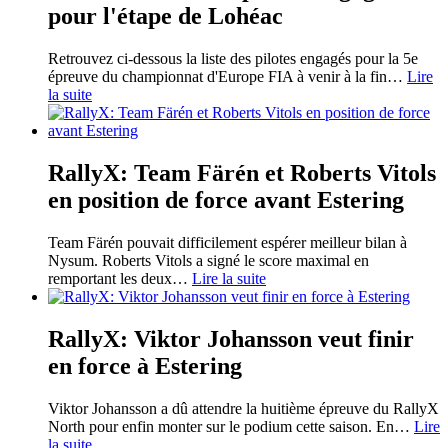
pour l'étape de Lohéac
Retrouvez ci-dessous la liste des pilotes engagés pour la 5e
épreuve du championnat d'Europe FIA à venir à la fin
…
Lire
la suite
RallyX: Team Färén et Roberts Vitols
en position de force avant Estering
Team Färén pouvait difficilement espérer meilleur bilan à
Nysum. Roberts Vitols a signé le score maximal en
remportant les deux
…
Lire la suite
RallyX: Viktor Johansson veut finir
en force à Estering
Viktor Johansson a dû attendre la huitième épreuve du RallyX
North pour enfin monter sur le podium cette saison. En
…
Lire
la suite