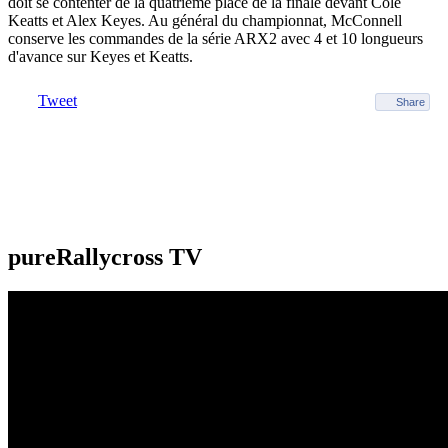
doit se contenter de la quatrième place de la finale devant Cole
Keatts et Alex Keyes. Au général du championnat, McConnell
conserve les commandes de la série ARX2 avec 4 et 10 longueurs
d'avance sur Keyes et Keatts.
Tweet
Share
pureRallycross TV