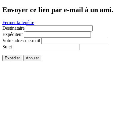
Envoyer ce lien par e-mail à un ami.
Fermer la fenêtre
Destinataire
Expéditeur
Votre adresse e-mail
Sujet
Expédier
Annuler