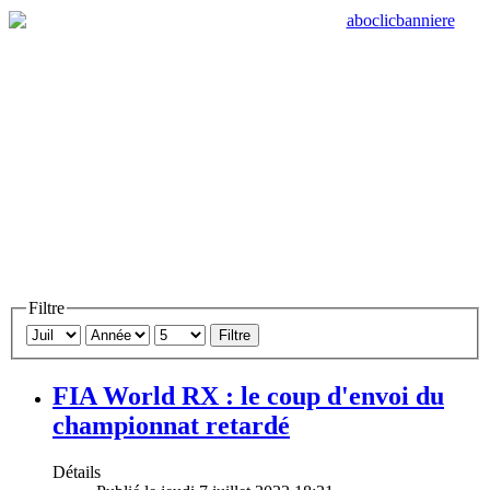
Filtre
Filtre
FIA World RX : le coup d'envoi du
championnat retardé
Détails