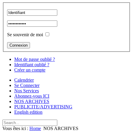
Se souvenir de moi
Mot de passe oublié ?
Identifiant oublié ?
Créer un compte
Calendrier
Se Connecter
Nos Services
Abonnez-vous ICI
NOS ARCHIVES
PUBLICITE/ADVERTISING
English edition
Vous êtes ici :
Home
NOS ARCHIVES