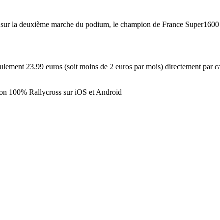
ue sur la deuxième marche du podium, le champion de France Super1600 
ement 23.99 euros (soit moins de 2 euros par mois) directement par ca
ion 100% Rallycross sur iOS et Android