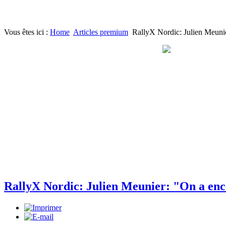
Vous êtes ici :
Home
Articles premium
RallyX Nordic: Julien Meuni
RallyX Nordic: Julien Meunier: "On a enc