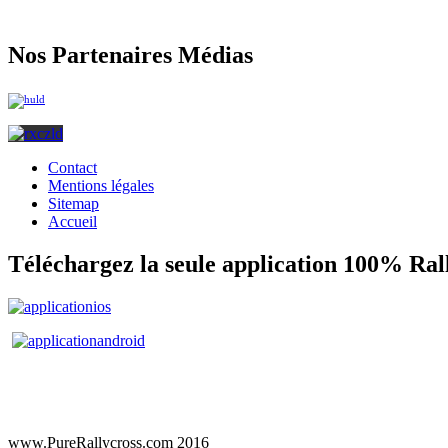
Nos Partenaires Médias
Contact
Mentions légales
Sitemap
Accueil
Téléchargez la seule application 100% Ral
www.PureRallycross.com 2016