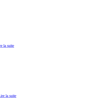
re la suite
ire la suite