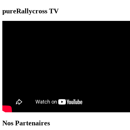
pureRallycross TV
Nos Partenaires