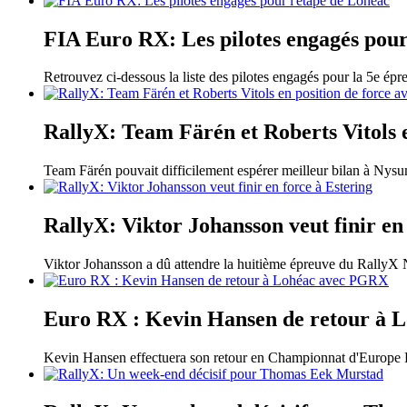
FIA Euro RX: Les pilotes engagés pour
Retrouvez ci-dessous la liste des pilotes engagés pour la 5e ép
RallyX: Team Färén et Roberts Vitols e
Team Färén pouvait difficilement espérer meilleur bilan à Nysu
RallyX: Viktor Johansson veut finir en
Viktor Johansson a dû attendre la huitième épreuve du RallyX N
Euro RX : Kevin Hansen de retour à
Kevin Hansen effectuera son retour en Championnat d'Europe F