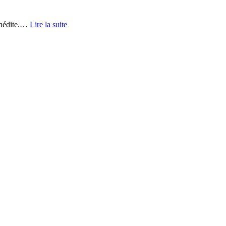
nédite.
…
Lire la suite