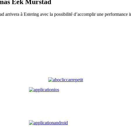
omas Eek Murstad
 arrivera à Estering avec la possibilité d’accomplir une performance i