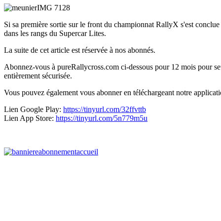
Si sa première sortie sur le front du championnat RallyX s'est concl
dans les rangs du Supercar Lites.
La suite de cet article est réservée à nos abonnés.
Abonnez-vous à pureRallycross.com ci-dessous pour 12 mois pour seul
entièrement sécurisée.
Vous pouvez également vous abonner en téléchargeant notre applicat
Lien Google Play:
https://tinyurl.com/32ffvttb
Lien App Store:
https://tinyurl.com/5n779m5u