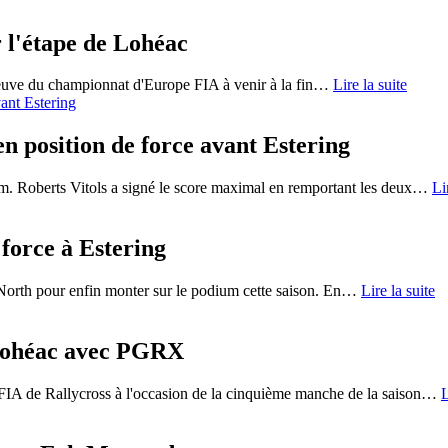
 l'étape de Lohéac
reuve du championnat d'Europe FIA à venir à la fin
…
Lire la suite
n position de force avant Estering
m. Roberts Vitols a signé le score maximal en remportant les deux
…
Li
 force à Estering
orth pour enfin monter sur le podium cette saison. En
…
Lire la suite
 Lohéac avec PGRX
IA de Rallycross à l'occasion de la cinquième manche de la saison
…
L