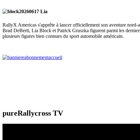
RallyX Americas s'apprête à lancer officiellement son aventure nord-a
Brad DeBerti, Lia Block et Patrick Gruszka figurent parmi les derniers
plusieurs figures bien connues du sport automobile américain.
pureRallycross TV