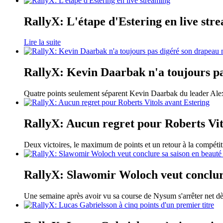
RallyX: L'étape d'Estering en live str
Lire la suite
RallyX: Kevin Daarbak n'a toujours p
Quatre points seulement séparent Kevin Daarbak du leader Ale
RallyX: Aucun regret pour Roberts Vit
Deux victoires, le maximum de points et un retour à la compétit
RallyX: Slawomir Woloch veut conclure
Une semaine après avoir vu sa course de Nysum s'arrêter net d