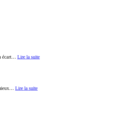
 écart
…
Lire la suite
mieux
…
Lire la suite