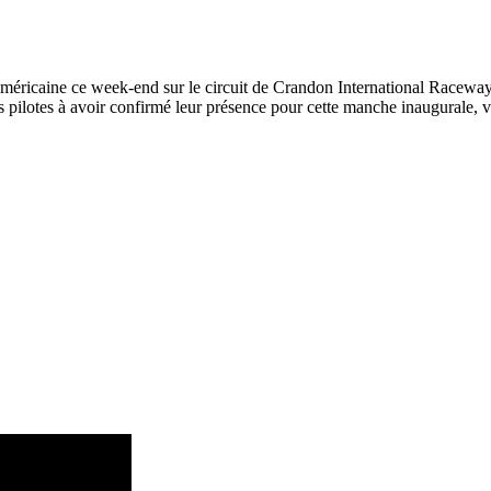
méricaine ce week-end sur le circuit de Crandon International Raceway 
 pilotes à avoir confirmé leur présence pour cette manche inaugurale, ven