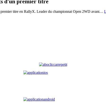
s d'un premier titre
on premier titre en RallyX. Leader du championnat Open 2WD avant
…
L