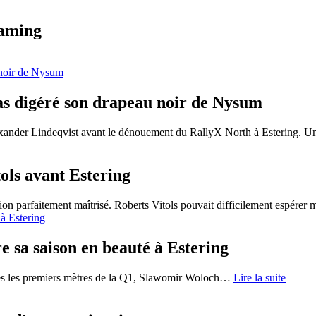
eaming
as digéré son drapeau noir de Nysum
xander Lindeqvist avant le dénouement du RallyX North à Estering. Un
ols avant Estering
ion parfaitement maîtrisé. Roberts Vitols pouvait difficilement espérer 
 sa saison en beauté à Estering
ès les premiers mètres de la Q1, Slawomir Woloch
…
Lire la suite