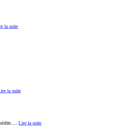
re la suite
ire la suite
nédite.
…
Lire la suite