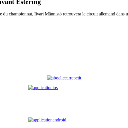
avant Estering
e du championnat, Iivari Männistö retrouvera le circuit allemand dans 