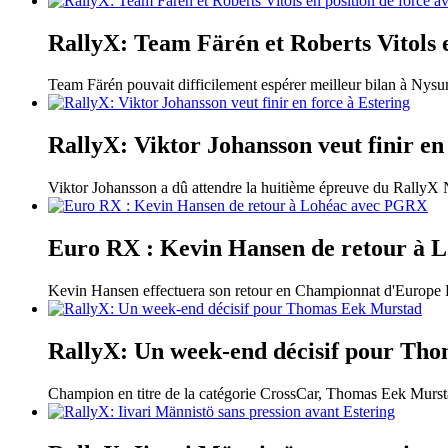
RallyX: Team Färén et Roberts Vitols e
Team Färén pouvait difficilement espérer meilleur bilan à Nysu
RallyX: Viktor Johansson veut finir en
Viktor Johansson a dû attendre la huitième épreuve du RallyX N
Euro RX : Kevin Hansen de retour à
Kevin Hansen effectuera son retour en Championnat d'Europe F
RallyX: Un week-end décisif pour Th
Champion en titre de la catégorie CrossCar, Thomas Eek Murstad