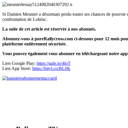
Si Damien Meunier a désormais perdu toutes ses chances de pouvoir dé
confrontation de Lohéac.
La suite de cet article est réservée à nos abonnés.
Abonnez-vous à pureRallycross.com ci-dessous pour 12 mois pour 
plateforme entièrement sécurisée.
Vous pouvez également vous abonner en téléchargeant notre appl
Lien Google Play:
https://ggle.io/4loT
Lien App Store:
https://bityl.co/BL0K