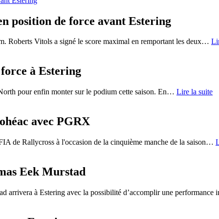
n position de force avant Estering
m. Roberts Vitols a signé le score maximal en remportant les deux
…
Li
 force à Estering
orth pour enfin monter sur le podium cette saison. En
…
Lire la suite
 Lohéac avec PGRX
IA de Rallycross à l'occasion de la cinquième manche de la saison
…
L
omas Eek Murstad
 arrivera à Estering avec la possibilité d’accomplir une performance i