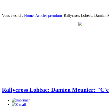
Vous êtes ici :
Home
Articles premium
Rallycross Lohéac: Damien Me
Rallycross Lohéac: Damien Meunier: "C'est