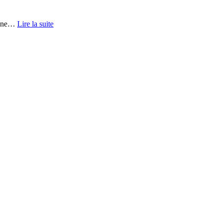
une
…
Lire la suite