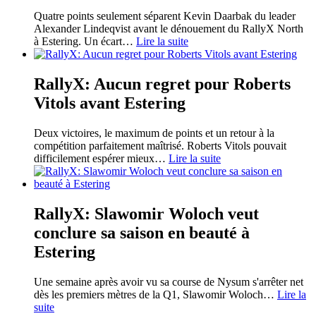
Quatre points seulement séparent Kevin Daarbak du leader
Alexander Lindeqvist avant le dénouement du RallyX North
à Estering. Un écart
…
Lire la suite
RallyX: Aucun regret pour Roberts
Vitols avant Estering
Deux victoires, le maximum de points et un retour à la
compétition parfaitement maîtrisé. Roberts Vitols pouvait
difficilement espérer mieux
…
Lire la suite
RallyX: Slawomir Woloch veut
conclure sa saison en beauté à
Estering
Une semaine après avoir vu sa course de Nysum s'arrêter net
dès les premiers mètres de la Q1, Slawomir Woloch
…
Lire la
suite