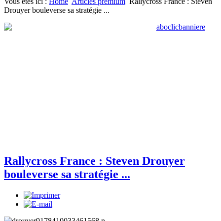
Vous êtes ici :
Home
Articles premium
Rallycross France : Steven
Drouyer bouleverse sa stratégie ...
Rallycross France : Steven Drouyer
bouleverse sa stratégie ...