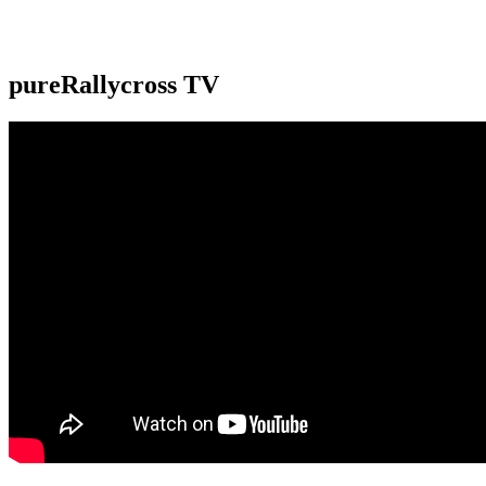
pureRallycross TV