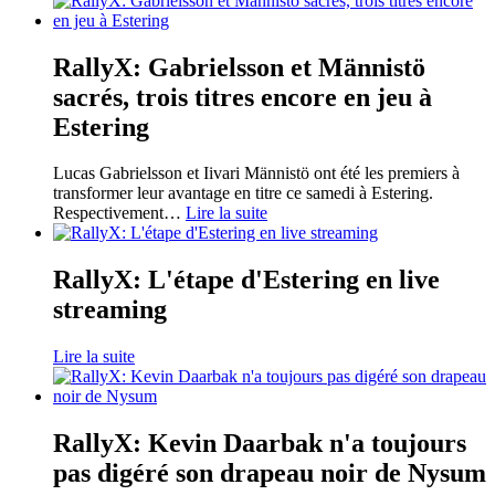
RallyX: Gabrielsson et Männistö
sacrés, trois titres encore en jeu à
Estering
Lucas Gabrielsson et Iivari Männistö ont été les premiers à
transformer leur avantage en titre ce samedi à Estering.
Respectivement
…
Lire la suite
RallyX: L'étape d'Estering en live
streaming
Lire la suite
RallyX: Kevin Daarbak n'a toujours
pas digéré son drapeau noir de Nysum