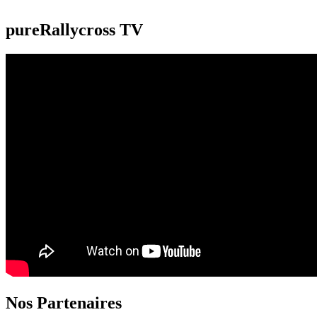
pureRallycross TV
Nos Partenaires