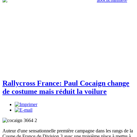
Rallycross France: Paul Cocaign change
de costume mais réduit la voilure
Auteur d'une sensationnelle première campagne dans les rangs de la
Coupe de France de Division 3 avec une troisième place à mettre à