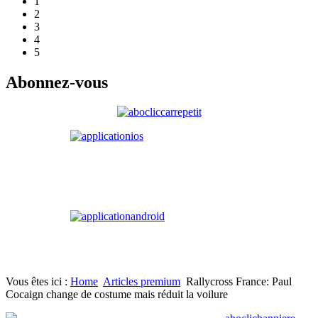
1
2
3
4
5
Abonnez-vous
Vous êtes ici :
Home
Articles premium
Rallycross France: Paul
Cocaign change de costume mais réduit la voilure