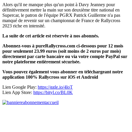
Alors qu'il ne manque plus qu'un point à Davy Jeanney pour
définitivement mettre la main sur son deuxième titre national en
Supercar, le patron de l'équipe PGRX Patrick Guillerme n'a pas
manqué de revenir sur un championnat de France de Rallycross
2023 riche en intensité.
La suite de cet article est réservée à nos abonnés.
Abonnez-vous à pureRallycross.com ci-dessous pour 12 mois
pour seulement 23.99 euros (soit moins de 2 euros par mois)
directement par carte bancaire ou via votre compte PayPal sur
notre plateforme entièrement sécurisée.
Vous pouvez également vous abonner en téléchargeant notre
application 100% Rallycross sur iOS et Android
Lien Google Play:
https://ggle.io/4loT
Lien App Store:
https://bityl.co/BL0K