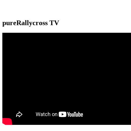
pureRallycross TV