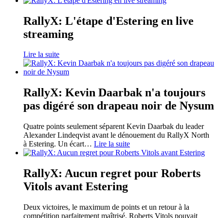
RallyX: L'étape d'Estering en live
streaming
Lire la suite
RallyX: Kevin Daarbak n'a toujours
pas digéré son drapeau noir de Nysum
Quatre points seulement séparent Kevin Daarbak du leader
Alexander Lindeqvist avant le dénouement du RallyX North
à Estering. Un écart
…
Lire la suite
RallyX: Aucun regret pour Roberts
Vitols avant Estering
Deux victoires, le maximum de points et un retour à la
compétition parfaitement maîtrisé. Roberts Vitols pouvait