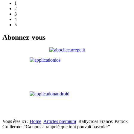
1
2
3
4
5
Abonnez-vous
Vous êtes ici :
Home
Articles premium
Rallycross France: Patrick
Guillerme: "Ca nous a rappelé que tout pouvait basculer"