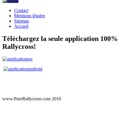
Contact
Mentions légales
Sitemap
Accueil
Téléchargez la seule application 100%
Rallycross!
www.PureRallycross.com 2016