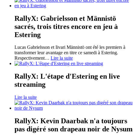
RallyX: Gabrielsson et Männistö
sacrés, trois titres encore en jeu à
Estering
Lucas Gabrielsson et Iivari Männistö ont été les premiers à
transformer leur avantage en titre ce samedi à Estering.
Respectivement
…
Lire la suite
RallyX: L'étape d'Estering en live
streaming
Lire la suite
RallyX: Kevin Daarbak n'a toujours
pas digéré son drapeau noir de Nysum