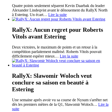
Quatre points seulement séparent Kevin Daarbak du leader
Alexander Lindeqvist avant le dénouement du RallyX North
à Estering. Un écart
…
Lire la suite
RallyX: Aucun regret pour Roberts
Vitols avant Estering
Deux victoires, le maximum de points et un retour à la
compétition parfaitement maîtrisé. Roberts Vitols pouvait
difficilement espérer mieux
…
Lire la suite
RallyX: Slawomir Woloch veut
conclure sa saison en beauté à
Estering
Une semaine après avoir vu sa course de Nysum s'arrêter net
dès les premiers mètres de la Q1, Slawomir Woloch
…
Lire la
suite