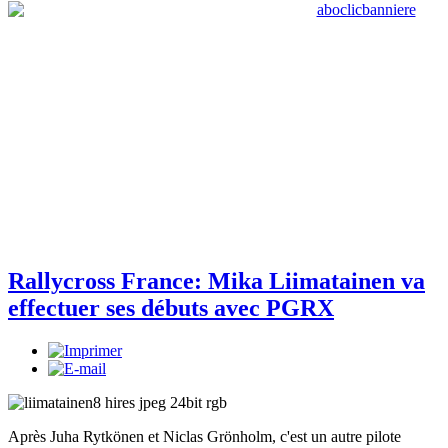
Rallycross France: Mika Liimatainen va
effectuer ses débuts avec PGRX
Après Juha Rytkönen et Niclas Grönholm, c'est un autre pilote