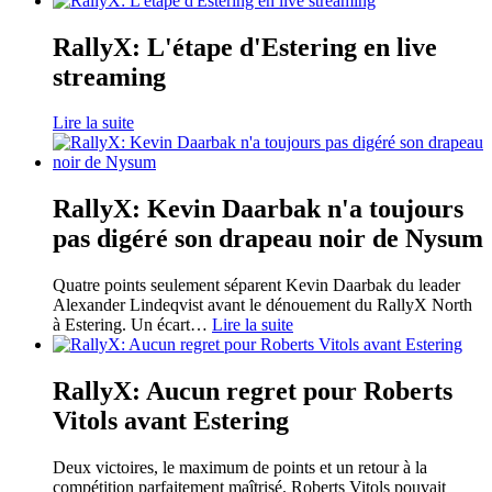
RallyX: L'étape d'Estering en live
streaming
Lire la suite
RallyX: Kevin Daarbak n'a toujours
pas digéré son drapeau noir de Nysum
Quatre points seulement séparent Kevin Daarbak du leader
Alexander Lindeqvist avant le dénouement du RallyX North
à Estering. Un écart
…
Lire la suite
RallyX: Aucun regret pour Roberts
Vitols avant Estering
Deux victoires, le maximum de points et un retour à la
compétition parfaitement maîtrisé. Roberts Vitols pouvait