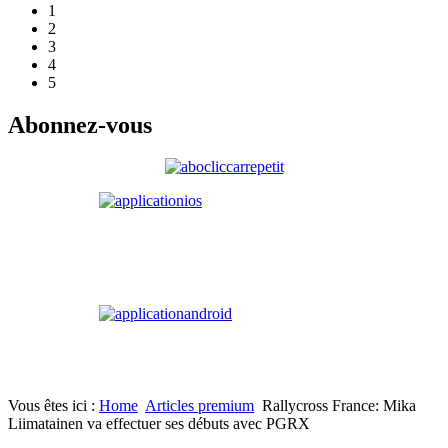
1
2
3
4
5
Abonnez-vous
Vous êtes ici :
Home
Articles premium
Rallycross France: Mika
Liimatainen va effectuer ses débuts avec PGRX