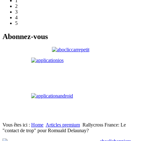
1
2
3
4
5
Abonnez-vous
Vous êtes ici :
Home
Articles premium
Rallycross France: Le
"contact de trop" pour Romuald Delaunay?