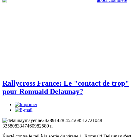
Rallycross France: Le "contact de trop"
pour Romuald Delaunay?
Éjecté contre le rail à la sortie du virage 1, Romuald Delaunay s'est