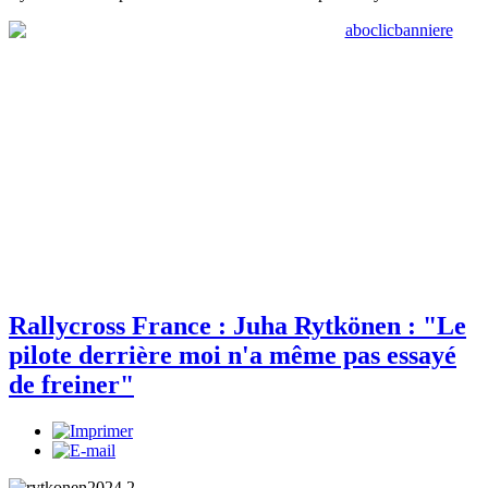
Rallycross France : Juha Rytkönen : "Le
pilote derrière moi n'a même pas essayé
de freiner"