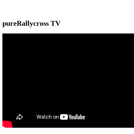
pureRallycross TV