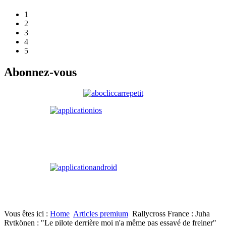
1
2
3
4
5
Abonnez-vous
Vous êtes ici :
Home
Articles premium
Rallycross France : Juha
Rytkönen : "Le pilote derrière moi n'a même pas essayé de freiner"