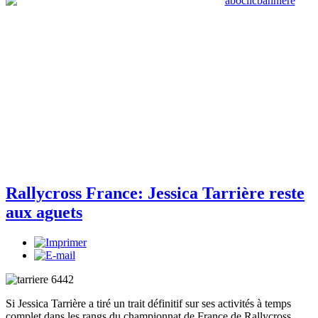
Rallycross France: Jessica Tarrière reste
aux aguets
Si Jessica Tarrière a tiré un trait définitif sur ses activités à temps
complet dans les rangs du championnat de France de Rallycross,