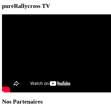
pureRallycross TV
Nos Partenaires