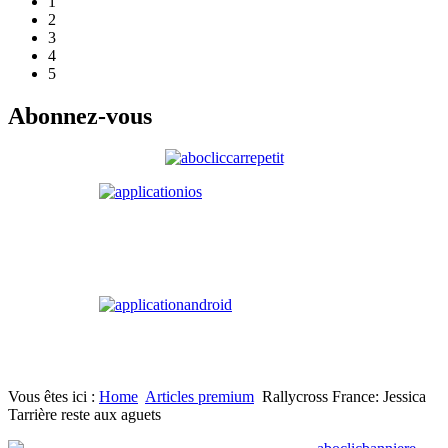
1
2
3
4
5
Abonnez-vous
Vous êtes ici :
Home
Articles premium
Rallycross France: Jessica
Tarrière reste aux aguets