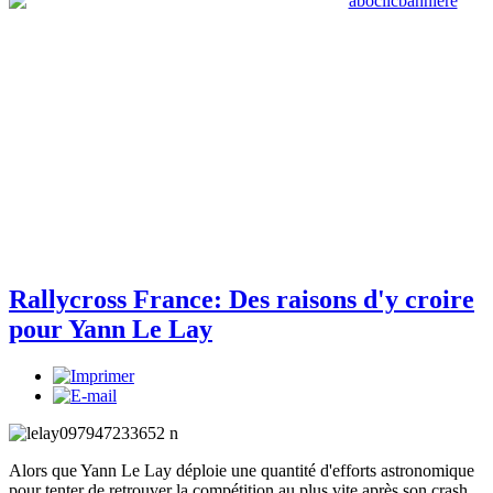
Rallycross France: Des raisons d'y croire
pour Yann Le Lay
Alors que Yann Le Lay déploie une quantité d'efforts astronomique
pour tenter de retrouver la compétition au plus vite après son crash