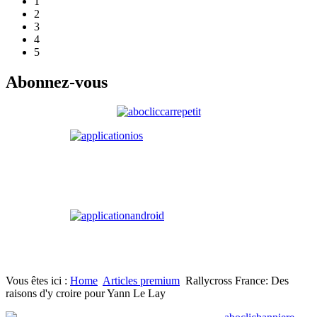
1
2
3
4
5
Abonnez-vous
Vous êtes ici :
Home
Articles premium
Rallycross France: Des
raisons d'y croire pour Yann Le Lay