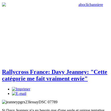
Rallycross France: Davy Jeanney: "Cette
catégorie me fait vraiment envie"
Si Davy Jeanney n'a eu besoin que d'une seule et unique tentative