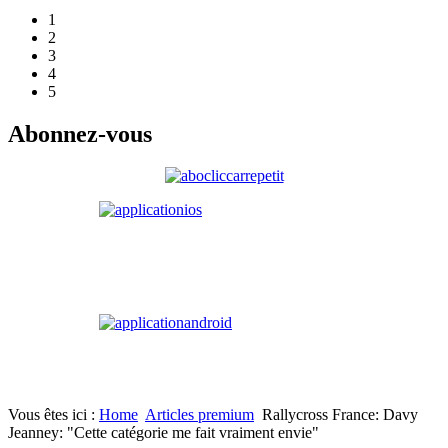
1
2
3
4
5
Abonnez-vous
Vous êtes ici :
Home
Articles premium
Rallycross France: Davy
Jeanney: "Cette catégorie me fait vraiment envie"