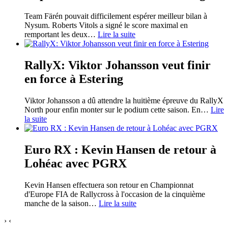
Team Färén pouvait difficilement espérer meilleur bilan à
Nysum. Roberts Vitols a signé le score maximal en
remportant les deux
…
Lire la suite
RallyX: Viktor Johansson veut finir
en force à Estering
Viktor Johansson a dû attendre la huitième épreuve du RallyX
North pour enfin monter sur le podium cette saison. En
…
Lire
la suite
Euro RX : Kevin Hansen de retour à
Lohéac avec PGRX
Kevin Hansen effectuera son retour en Championnat
d'Europe FIA de Rallycross à l'occasion de la cinquième
manche de la saison
…
Lire la suite
›
‹