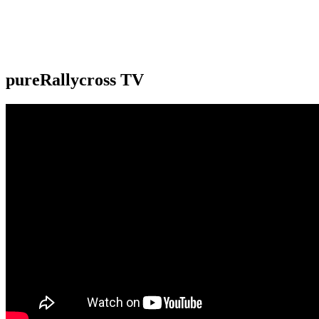
pureRallycross TV