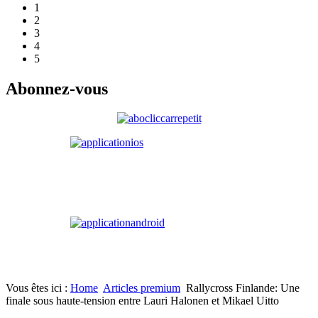
1
2
3
4
5
Abonnez-vous
Vous êtes ici :
Home
Articles premium
Rallycross Finlande: Une
finale sous haute-tension entre Lauri Halonen et Mikael Uitto