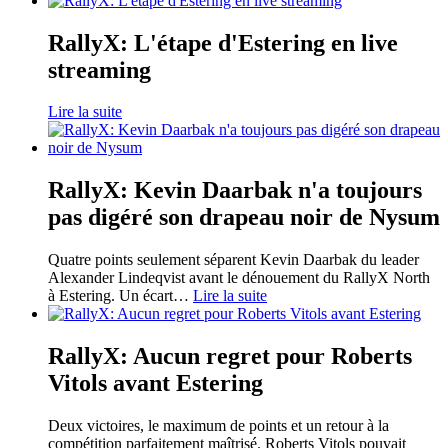
RallyX: L'étape d'Estering en live
streaming
Lire la suite
RallyX: Kevin Daarbak n'a toujours
pas digéré son drapeau noir de Nysum
Quatre points seulement séparent Kevin Daarbak du leader
Alexander Lindeqvist avant le dénouement du RallyX North
à Estering. Un écart
…
Lire la suite
RallyX: Aucun regret pour Roberts
Vitols avant Estering
Deux victoires, le maximum de points et un retour à la
compétition parfaitement maîtrisé. Roberts Vitols pouvait