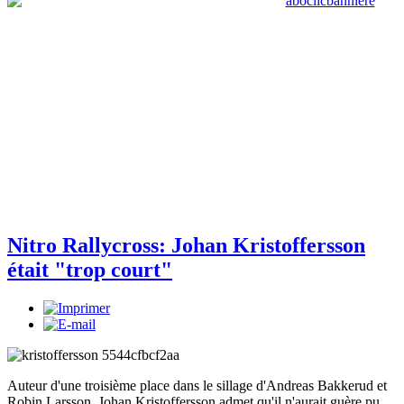
Nitro Rallycross: Johan Kristoffersson
était "trop court"
Auteur d'une troisième place dans le sillage d'Andreas Bakkerud et
Robin Larsson, Johan Kristoffersson admet qu'il n'aurait guère pu