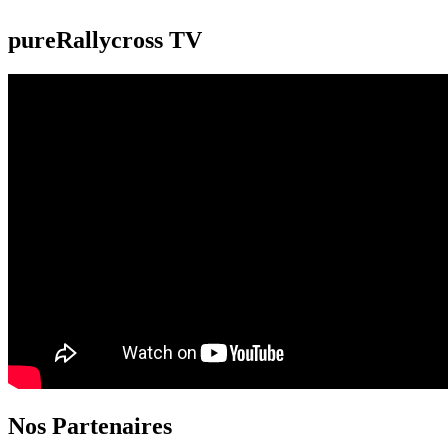
pureRallycross TV
Nos Partenaires