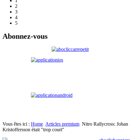
1
2
3
4
5
Abonnez-vous
Vous êtes ici :
Home
Articles premium
Nitro Rallycross: Johan
Kristoffersson était "trop court"