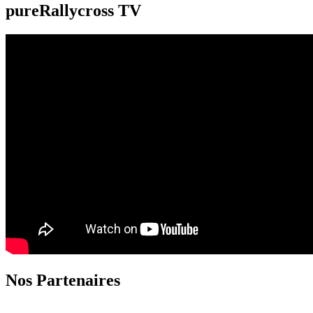
pureRallycross TV
Nos Partenaires