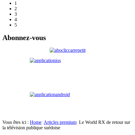
1
2
3
4
5
Abonnez-vous
Vous êtes ici :
Home
Articles premium
Le World RX de retour sur
la télévision publique suédoise