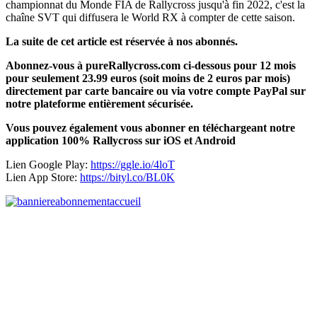
championnat du Monde FIA de Rallycross jusqu'à fin 2022, c'est la
chaîne SVT qui diffusera le World RX à compter de cette saison.
La suite de cet article est réservée à nos abonnés.
Abonnez-vous à pureRallycross.com ci-dessous pour 12 mois
pour seulement 23.99 euros (soit moins de 2 euros par mois)
directement par carte bancaire ou via votre compte PayPal sur
notre plateforme entièrement sécurisée.
Vous pouvez également vous abonner en téléchargeant notre
application 100% Rallycross sur iOS et Android
Lien Google Play:
https://ggle.io/4loT
Lien App Store:
https://bityl.co/BL0K