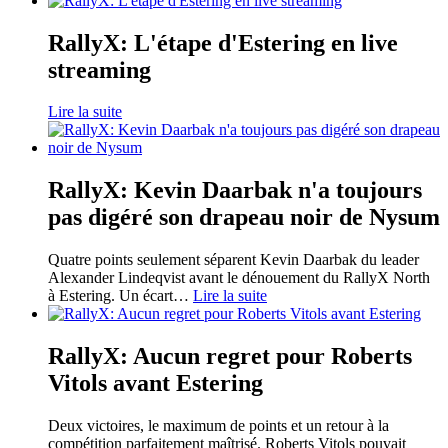
RallyX: L'étape d'Estering en live
streaming
Lire la suite
RallyX: Kevin Daarbak n'a toujours
pas digéré son drapeau noir de Nysum
Quatre points seulement séparent Kevin Daarbak du leader
Alexander Lindeqvist avant le dénouement du RallyX North
à Estering. Un écart
…
Lire la suite
RallyX: Aucun regret pour Roberts
Vitols avant Estering
Deux victoires, le maximum de points et un retour à la
compétition parfaitement maîtrisé. Roberts Vitols pouvait