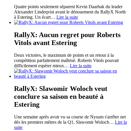
Quatre points seulement séparent Kevin Daarbak du leader
Alexander Lindeqvist avant le dénouement du RallyX North
à Estering. Un écart
…
Lire la suite
RallyX: Aucun regret pour Roberts
Vitols avant Estering
Deux victoires, le maximum de points et un retour à la
compétition parfaitement maîtrisé. Roberts Vitols pouvait
difficilement espérer mieux
…
Lire la suite
RallyX: Slawomir Woloch veut
conclure sa saison en beauté à
Estering
Une semaine après avoir vu sa course de Nysum s'arrêter net
dès les premiers mètres de la Q1, Slawomir Woloch
…
Lire la
suite