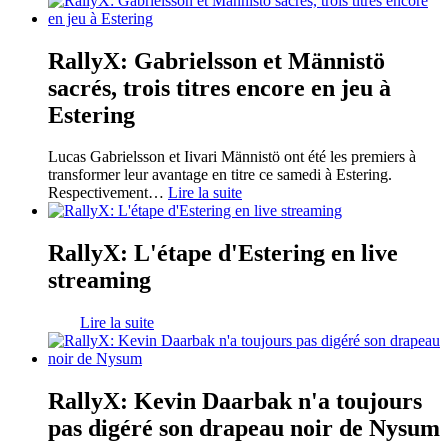
RallyX: Gabrielsson et Männistö
sacrés, trois titres encore en jeu à
Estering
Lucas Gabrielsson et Iivari Männistö ont été les premiers à
transformer leur avantage en titre ce samedi à Estering.
Respectivement
…
Lire la suite
RallyX: L'étape d'Estering en live
streaming
Lire la suite
RallyX: Kevin Daarbak n'a toujours
pas digéré son drapeau noir de Nysum