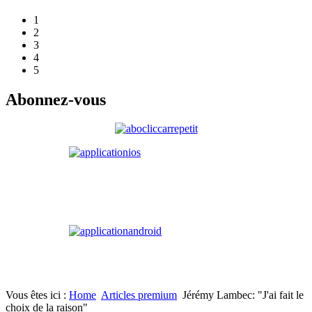
1
2
3
4
5
Abonnez-vous
Vous êtes ici :
Home
Articles premium
Jérémy Lambec: "J'ai fait le
choix de la raison"