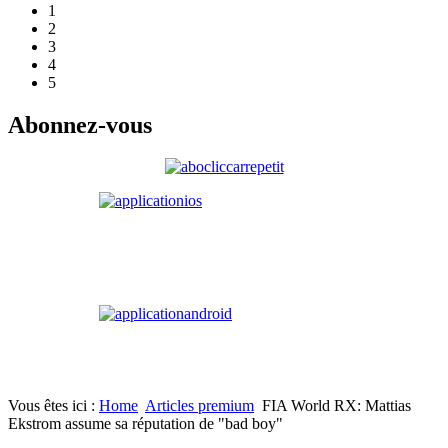
1
2
3
4
5
Abonnez-vous
Vous êtes ici :
Home
Articles premium
FIA World RX: Mattias
Ekstrom assume sa réputation de "bad boy"