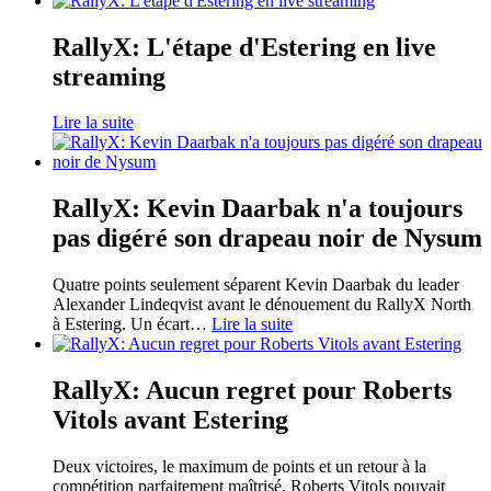
RallyX: L'étape d'Estering en live
streaming
Lire la suite
RallyX: Kevin Daarbak n'a toujours
pas digéré son drapeau noir de Nysum
Quatre points seulement séparent Kevin Daarbak du leader
Alexander Lindeqvist avant le dénouement du RallyX North
à Estering. Un écart
…
Lire la suite
RallyX: Aucun regret pour Roberts
Vitols avant Estering
Deux victoires, le maximum de points et un retour à la
compétition parfaitement maîtrisé. Roberts Vitols pouvait