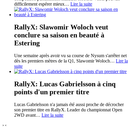
difficilement espérer mieux
…
Lire la suite
RallyX: Slawomir Woloch veut
conclure sa saison en beauté à
Estering
Une semaine après avoir vu sa course de Nysum s'arrêter net
dès les premiers mètres de la Q1, Slawomir Woloch
…
Lire la
suite
RallyX: Lucas Gabrielsson à cinq
points d'un premier titre
Lucas Gabrielsson n'a jamais été aussi proche de décrocher
son premier titre en RallyX. Leader du championnat Open
2WD avant
…
Lire la suite
›
‹