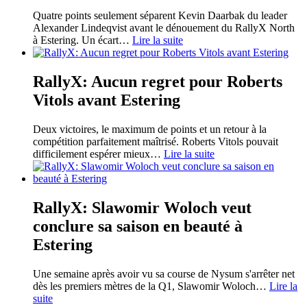
Quatre points seulement séparent Kevin Daarbak du leader
Alexander Lindeqvist avant le dénouement du RallyX North
à Estering. Un écart
…
Lire la suite
RallyX: Aucun regret pour Roberts
Vitols avant Estering
Deux victoires, le maximum de points et un retour à la
compétition parfaitement maîtrisé. Roberts Vitols pouvait
difficilement espérer mieux
…
Lire la suite
RallyX: Slawomir Woloch veut
conclure sa saison en beauté à
Estering
Une semaine après avoir vu sa course de Nysum s'arrêter net
dès les premiers mètres de la Q1, Slawomir Woloch
…
Lire la
suite