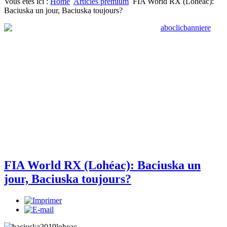
Vous êtes ici :
Home
Articles premium
FIA World RX (Lohéac):
Baciuska un jour, Baciuska toujours?
FIA World RX (Lohéac): Baciuska un
jour, Baciuska toujours?