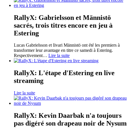
RallyX: Gabrielsson et Männistö
sacrés, trois titres encore en jeu à
Estering
Lucas Gabrielsson et Iivari Männistö ont été les premiers à
transformer leur avantage en titre ce samedi à Estering.
Respectivement
…
Lire la suite
RallyX: L'étape d'Estering en live
streaming
Lire la suite
RallyX: Kevin Daarbak n'a toujours
pas digéré son drapeau noir de Nysum