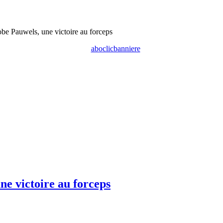
e Pauwels, une victoire au forceps
e victoire au forceps