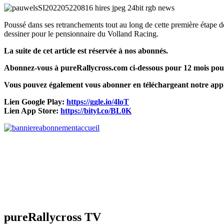
Poussé dans ses retranchements tout au long de cette première étape d
dessiner pour le pensionnaire du Volland Racing.
La suite de cet article est réservée à nos abonnés.
Abonnez-vous à pureRallycross.com ci-dessous pour 12 mois pour 
Vous pouvez également vous abonner en téléchargeant notre appl
Lien Google Play:
https://ggle.io/4loT
Lien App Store:
https://bityl.co/BL0K
pureRallycross TV