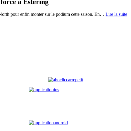
 force à Estering
orth pour enfin monter sur le podium cette saison. En
…
Lire la suite