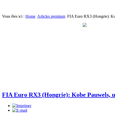
Vous êtes ici :
Home
Articles premium
FIA Euro RX3 (Hongrie): Kob
FIA Euro RX3 (Hongrie): Kobe Pauwels, un