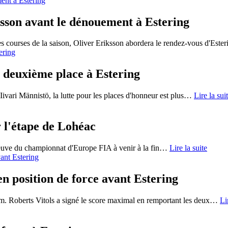
ksson avant le dénouement à Estering
ourses de la saison, Oliver Eriksson abordera le rendez-vous d'Ester
a deuxième place à Estering
ivari Männistö, la lutte pour les places d'honneur est plus
…
Lire la sui
 l'étape de Lohéac
reuve du championnat d'Europe FIA à venir à la fin
…
Lire la suite
n position de force avant Estering
m. Roberts Vitols a signé le score maximal en remportant les deux
…
Li