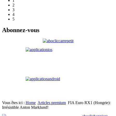
1
2
3
4
5
Abonnez-vous
Vous êtes ici :
Home
Articles premium
FIA Euro RX1 (Hongrie):
Irrésistible Anton Marklund!