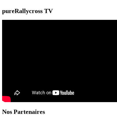
pureRallycross TV
Nos Partenaires