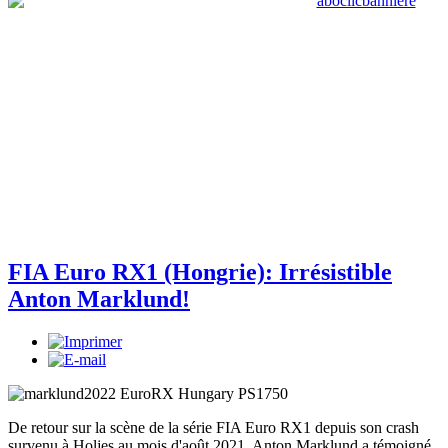
FIA Euro RX1 (Hongrie): Irrésistible
Anton Marklund!
De retour sur la scène de la série FIA Euro RX1 depuis son crash
survenu à Holjes au mois d'août 2021, Anton Marklund a témoigné