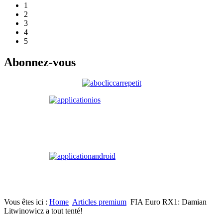
1
2
3
4
5
Abonnez-vous
Vous êtes ici :
Home
Articles premium
FIA Euro RX1: Damian
Litwinowicz a tout tenté!