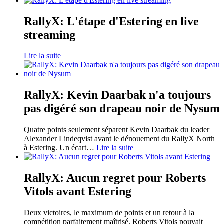
RallyX: L'étape d'Estering en live
streaming
Lire la suite
RallyX: Kevin Daarbak n'a toujours
pas digéré son drapeau noir de Nysum
Quatre points seulement séparent Kevin Daarbak du leader
Alexander Lindeqvist avant le dénouement du RallyX North
à Estering. Un écart
…
Lire la suite
RallyX: Aucun regret pour Roberts
Vitols avant Estering
Deux victoires, le maximum de points et un retour à la
compétition parfaitement maîtrisé. Roberts Vitols pouvait