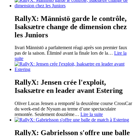
RallyX: Männistö garde le contrôle,
Isaksætre change de dimension chez
les Juniors
Iivari Männistö a parfaitement réagi après son premier faux
pas de la saison. Éliminé avant la finale lors de la
…
Lire la
suite
RallyX: Jensen crée l'exploit,
Isaksætre en leader avant Estering
Oliver Lucas Jensen a remporté la deuxième course CrossCar
du week-end de Nysum au terme d’une spectaculaire
remontée. Seulement douzième
…
Lire la suite
RallyX: Gabrielsson s'offre une balle