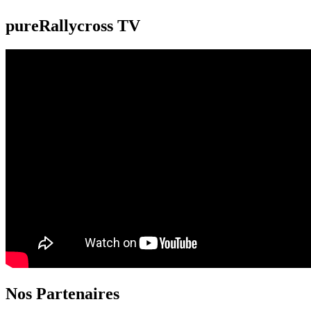
pureRallycross TV
Nos Partenaires