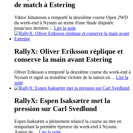
de match à Estering
Viktor Johansson a remporté la deuxième course Open 2WD
du week-end à Nysum au terme d'une finale disputée
jusqu'aux derniers
…
Lire la suite
RallyX: Oliver Eriksson réplique et
conserve la main avant Estering
Oliver Eriksson a remporté la deuxième course du week-end à
Nysum et signé sa troisième victoire de la saison en
…
Lire la
suite
RallyX: Espen Isaksætre met la
pression sur Carl Svedlund
Espen Isaksætre a pleinement relancé la course au titre en
remportant la première épreuve du week-end à Nysum.
Auteur de
…
Lire la suite