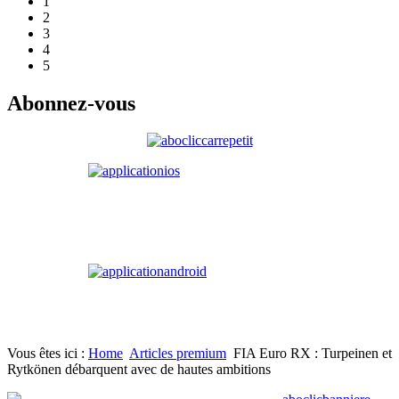
1
2
3
4
5
Abonnez-vous
Vous êtes ici :
Home
Articles premium
FIA Euro RX : Turpeinen et
Rytkönen débarquent avec de hautes ambitions