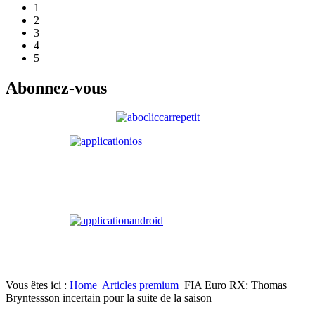
1
2
3
4
5
Abonnez-vous
Vous êtes ici :
Home
Articles premium
FIA Euro RX: Thomas
Bryntessson incertain pour la suite de la saison