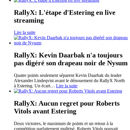
RallyX: L'étape d'Estering en live
streaming
Lire la suite
RallyX: Kevin Daarbak n'a toujours
pas digéré son drapeau noir de Nysum
Quatre points seulement séparent Kevin Daarbak du leader
Alexander Lindeqvist avant le dénouement du RallyX North
à Estering. Un écart
…
Lire la suite
RallyX: Aucun regret pour Roberts
Vitols avant Estering
Deux victoires, le maximum de points et un retour à la
compétition parfaitement maîtrisé. Roberts Vitols pouvait