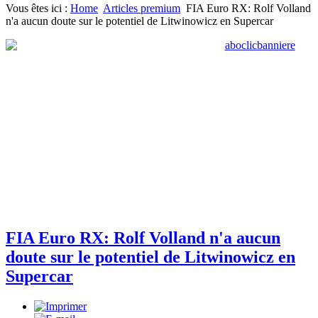
Vous êtes ici :
Home
Articles premium
FIA Euro RX: Rolf Volland
n'a aucun doute sur le potentiel de Litwinowicz en Supercar
FIA Euro RX: Rolf Volland n'a aucun
doute sur le potentiel de Litwinowicz en
Supercar