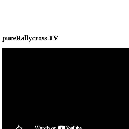
pureRallycross TV