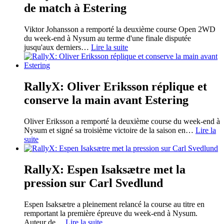
de match à Estering
Viktor Johansson a remporté la deuxième course Open 2WD
du week-end à Nysum au terme d'une finale disputée
jusqu'aux derniers
…
Lire la suite
RallyX: Oliver Eriksson réplique et
conserve la main avant Estering
Oliver Eriksson a remporté la deuxième course du week-end à
Nysum et signé sa troisième victoire de la saison en
…
Lire la
suite
RallyX: Espen Isaksætre met la
pression sur Carl Svedlund
Espen Isaksætre a pleinement relancé la course au titre en
remportant la première épreuve du week-end à Nysum.
Auteur de
…
Lire la suite