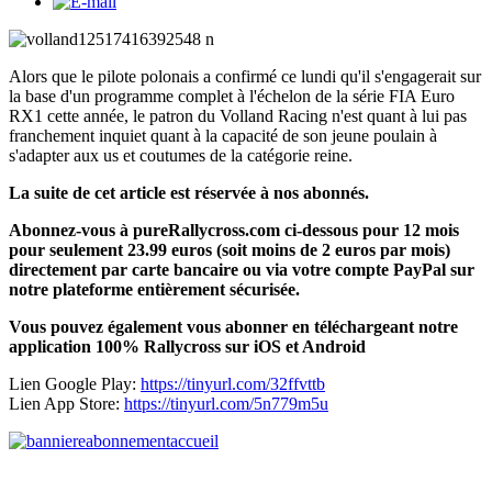
Alors que le pilote polonais a confirmé ce lundi qu'il s'engagerait sur
la base d'un programme complet à l'échelon de la série FIA Euro
RX1 cette année, le patron du Volland Racing n'est quant à lui pas
franchement inquiet quant à la capacité de son jeune poulain à
s'adapter aux us et coutumes de la catégorie reine.
La suite de cet article est réservée à nos abonnés.
Abonnez-vous à pureRallycross.com ci-dessous pour 12 mois
pour seulement 23.99 euros (soit moins de 2 euros par mois)
directement par carte bancaire ou via votre compte PayPal sur
notre plateforme entièrement sécurisée.
Vous pouvez également vous abonner en téléchargeant notre
application 100% Rallycross sur iOS et Android
Lien Google Play:
https://tinyurl.com/32ffvttb
Lien App Store:
https://tinyurl.com/5n779m5u