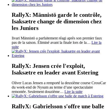
RallyX: Männistö garde le contrôle,
Isaksætre change de dimension chez
les Juniors
Iivari Männistö a parfaitement réagi après son premier faux
pas de la saison. Éliminé avant la finale lors de la
…
Lire la
suite
RallyX: Jensen crée l'exploit,
Isaksætre en leader avant Estering
Oliver Lucas Jensen a remporté la deuxième course CrossCar
du week-end de Nysum au terme d’une spectaculaire
remontée. Seulement douzième
…
Lire la suite
RallyX: Gabrielsson s'offre une balle