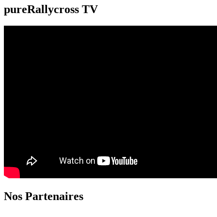
pureRallycross TV
Nos Partenaires