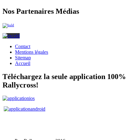
Nos Partenaires Médias
Contact
Mentions légales
Sitemap
Accueil
Téléchargez la seule application 100%
Rallycross!