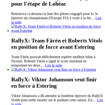
pour l'étape de Lohéac
Retrouvez ci-dessous la liste des pilotes engagés pour la 5e
épreuve du championnat d'Europe FIA à venir à la fin
…
Lire
la suite
RallyX: Team Färén et Roberts Vitols
en position de force avant Estering
Team Färén pouvait difficilement espérer meilleur bilan à
Nysum. Roberts Vitols a signé le score maximal en
remportant les deux
…
Lire la suite
RallyX: Viktor Johansson veut finir
en force à Estering
Viktor Johansson a dû attendre la huitième épreuve du RallyX
North pour enfin monter sur le podium cette saison. En
…
Lire
la suite