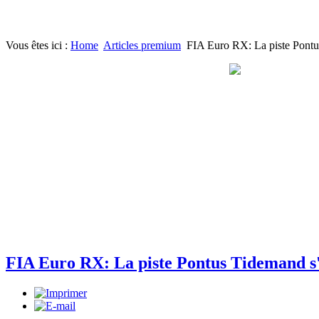
Vous êtes ici :
Home
Articles premium
FIA Euro RX: La piste Pontus
FIA Euro RX: La piste Pontus Tidemand s'é