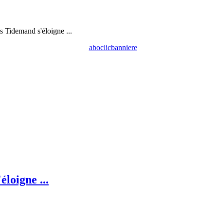
 Tidemand s'éloigne ...
loigne ...