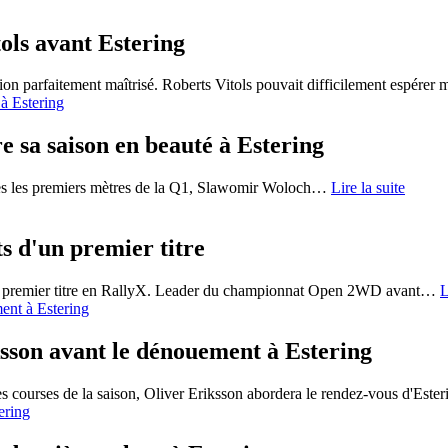
ols avant Estering
ion parfaitement maîtrisé. Roberts Vitols pouvait difficilement espérer 
 sa saison en beauté à Estering
ès les premiers mètres de la Q1, Slawomir Woloch
…
Lire la suite
s d'un premier titre
on premier titre en RallyX. Leader du championnat Open 2WD avant
…
L
ksson avant le dénouement à Estering
ourses de la saison, Oliver Eriksson abordera le rendez-vous d'Ester