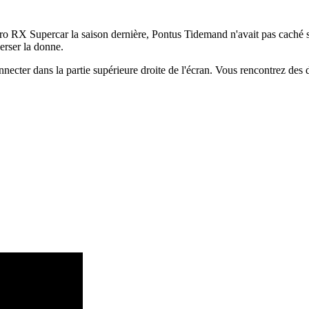
o RX Supercar la saison dernière, Pontus Tidemand n'avait pas caché s
erser la donne.
onnecter dans la partie supérieure droite de l'écran. Vous rencontrez de