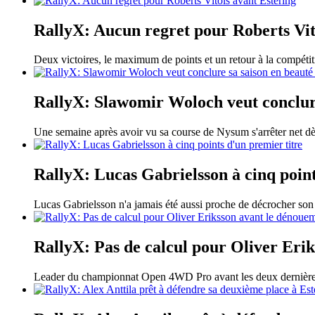
RallyX: Aucun regret pour Roberts Vit
Deux victoires, le maximum de points et un retour à la compétit
RallyX: Slawomir Woloch veut conclure
Une semaine après avoir vu sa course de Nysum s'arrêter net d
RallyX: Lucas Gabrielsson à cinq point
Lucas Gabrielsson n'a jamais été aussi proche de décrocher s
RallyX: Pas de calcul pour Oliver Eri
Leader du championnat Open 4WD Pro avant les deux dernières c