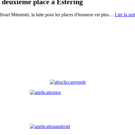
a deuxième place à Estering
ivari Männistö, la lutte pour les places d'honneur est plus
…
Lire la sui