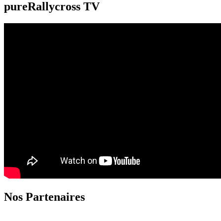
pureRallycross TV
Nos Partenaires