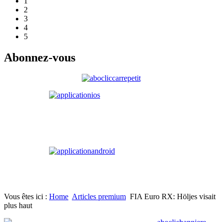
1
2
3
4
5
Abonnez-vous
Vous êtes ici :
Home
Articles premium
FIA Euro RX: Höljes visait
plus haut