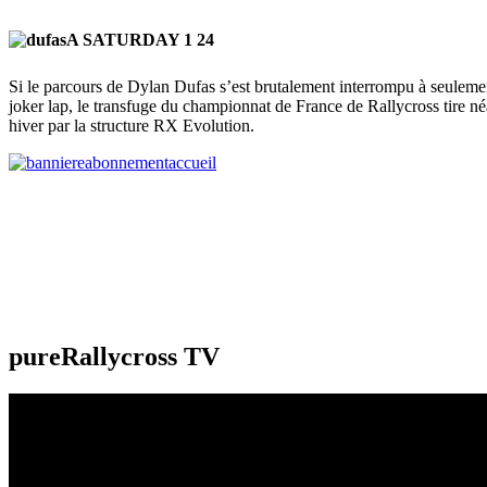
Si le parcours de Dylan Dufas s’est brutalement interrompu à seulemen
joker lap, le transfuge du championnat de France de Rallycross tire n
hiver par la structure RX Evolution.
pureRallycross TV