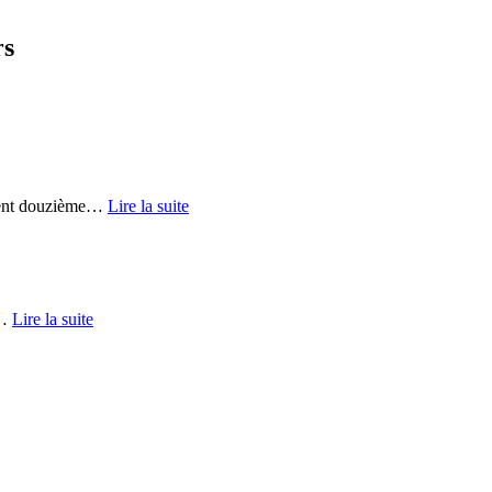
rs
ent douzième
…
Lire la suite
…
Lire la suite