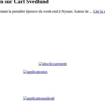
on sur Carl Svedlund
mportant la première épreuve du week-end à Nysum. Auteur de
…
Lire la 