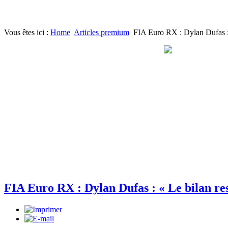
Vous êtes ici :
Home
Articles premium
FIA Euro RX : Dylan Dufas : «
FIA Euro RX : Dylan Dufas : « Le bilan res