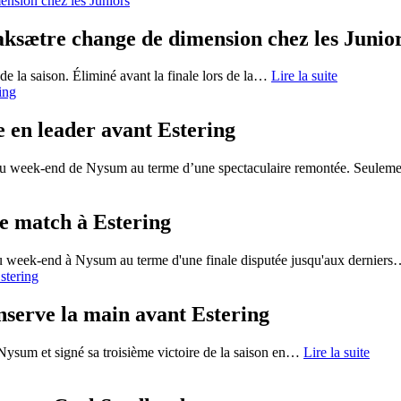
aksætre change de dimension chez les Junio
e la saison. Éliminé avant la finale lors de la
…
Lire la suite
e en leader avant Estering
du week-end de Nysum au terme d’une spectaculaire remontée. Seulem
de match à Estering
week-end à Nysum au terme d'une finale disputée jusqu'aux derniers
nserve la main avant Estering
sum et signé sa troisième victoire de la saison en
…
Lire la suite