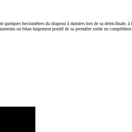
t quelques hectomètres du drapeau à damiers lors de sa demi-finale, à 
éanmoins un bilan largement positif de sa première sortie en compétitio