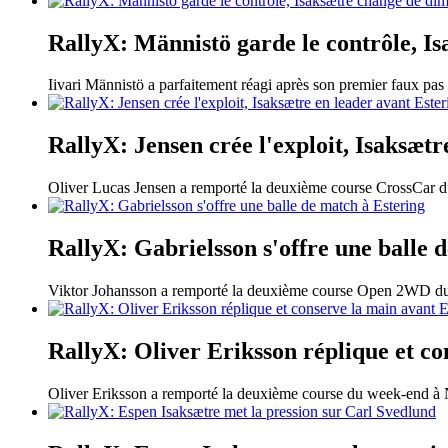
RallyX: Männistö garde le contrôle, Is
Iivari Männistö a parfaitement réagi après son premier faux pas d
RallyX: Jensen crée l'exploit, Isaksætr
Oliver Lucas Jensen a remporté la deuxième course CrossCar 
RallyX: Gabrielsson s'offre une balle 
Viktor Johansson a remporté la deuxième course Open 2WD du 
RallyX: Oliver Eriksson réplique et co
Oliver Eriksson a remporté la deuxième course du week-end à Ny