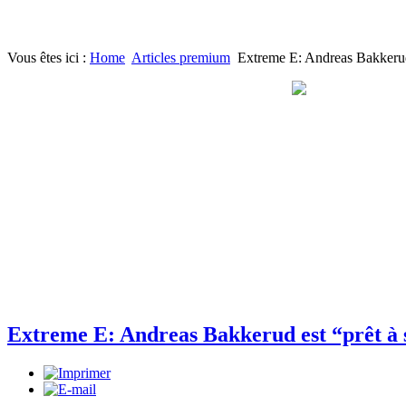
Vous êtes ici :
Home
Articles premium
Extreme E: Andreas Bakkerud 
Extreme E: Andreas Bakkerud est “prêt à 