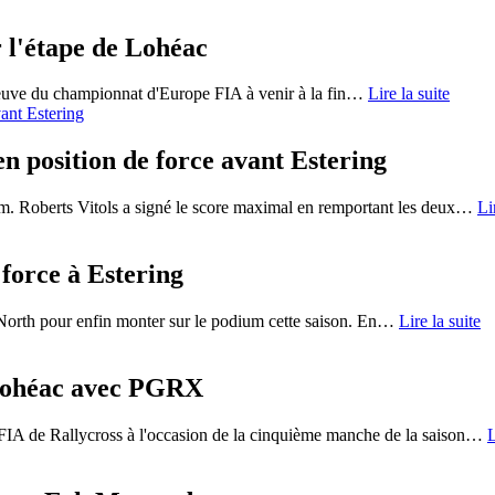
 l'étape de Lohéac
reuve du championnat d'Europe FIA à venir à la fin
…
Lire la suite
n position de force avant Estering
m. Roberts Vitols a signé le score maximal en remportant les deux
…
Li
 force à Estering
orth pour enfin monter sur le podium cette saison. En
…
Lire la suite
 Lohéac avec PGRX
IA de Rallycross à l'occasion de la cinquième manche de la saison
…
L