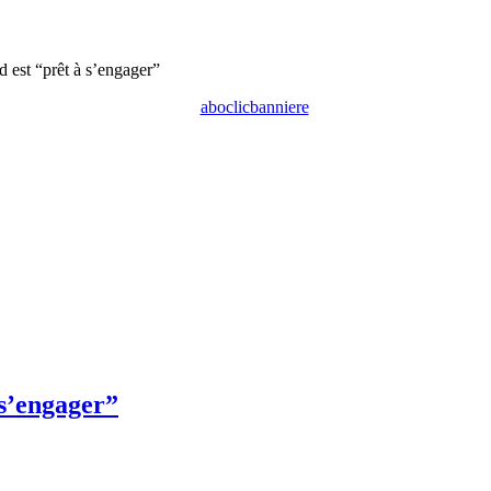
est “prêt à s’engager”
s’engager”