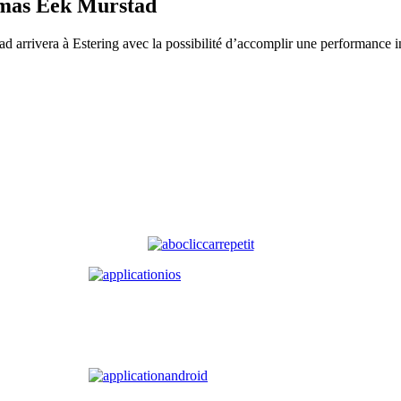
omas Eek Murstad
 arrivera à Estering avec la possibilité d’accomplir une performance i