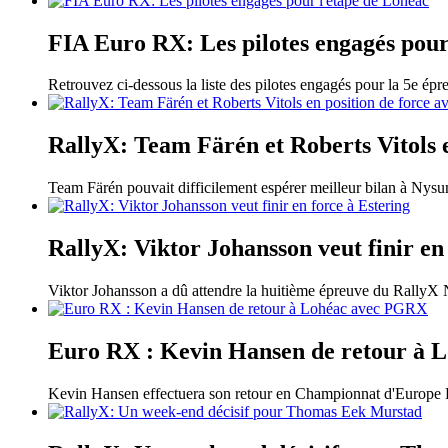
FIA Euro RX: Les pilotes engagés pour
Retrouvez ci-dessous la liste des pilotes engagés pour la 5e ép
RallyX: Team Färén et Roberts Vitols e
Team Färén pouvait difficilement espérer meilleur bilan à Nysu
RallyX: Viktor Johansson veut finir en
Viktor Johansson a dû attendre la huitième épreuve du RallyX N
Euro RX : Kevin Hansen de retour à
Kevin Hansen effectuera son retour en Championnat d'Europe F