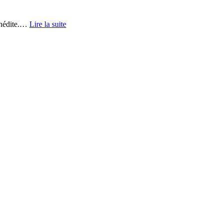
nédite.
…
Lire la suite