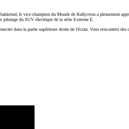
s Bakkerud, le vice-champion du Monde de Rallycross a pleinement appré
 de pilotage du SUV électrique de la série Extreme E.
onnecter dans la partie supérieure droite de l'écran. Vous rencontrez de