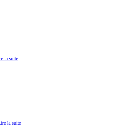
re la suite
ire la suite