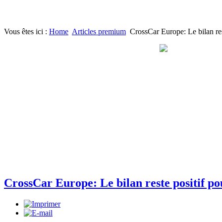
Vous êtes ici :
Home
Articles premium
CrossCar Europe: Le bilan re
CrossCar Europe: Le bilan reste positif p