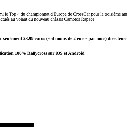
rmi le Top 4 du championnat d'Europe de CrossCar pour la troisième an
effectués au volant du nouveau châssis Camotos Rapace.
seulement 23.99 euros (soit moins de 2 euros par mois) directeme
ication 100% Rallycross sur iOS et Android