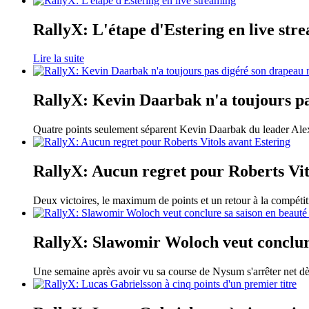
RallyX: L'étape d'Estering en live str
Lire la suite
RallyX: Kevin Daarbak n'a toujours p
Quatre points seulement séparent Kevin Daarbak du leader Ale
RallyX: Aucun regret pour Roberts Vit
Deux victoires, le maximum de points et un retour à la compétit
RallyX: Slawomir Woloch veut conclure
Une semaine après avoir vu sa course de Nysum s'arrêter net d