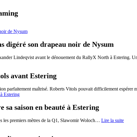
eaming
as digéré son drapeau noir de Nysum
xander Lindeqvist avant le dénouement du RallyX North à Estering. Un
ols avant Estering
ion parfaitement maîtrisé. Roberts Vitols pouvait difficilement espérer 
 sa saison en beauté à Estering
ès les premiers mètres de la Q1, Slawomir Woloch
…
Lire la suite