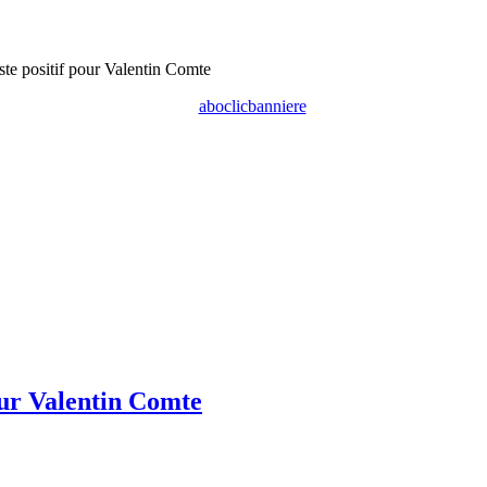
ste positif pour Valentin Comte
our Valentin Comte