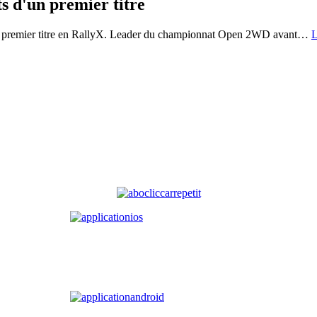
s d'un premier titre
on premier titre en RallyX. Leader du championnat Open 2WD avant
…
L