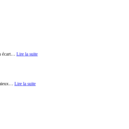
 écart
…
Lire la suite
mieux
…
Lire la suite