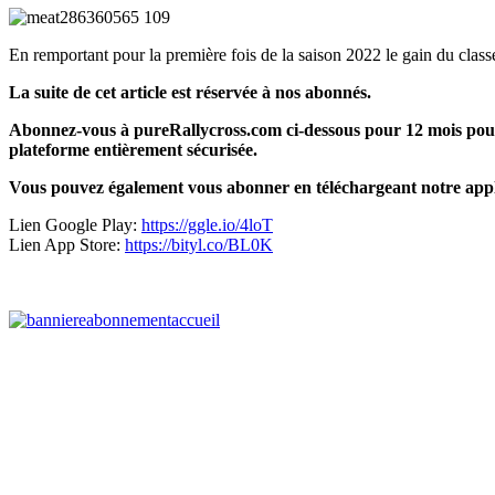
En remportant pour la première fois de la saison 2022 le gain du clas
La suite de cet article est réservée à nos abonnés.
Abonnez-vous à pureRallycross.com ci-dessous pour 12 mois pour 
plateforme entièrement sécurisée.
Vous pouvez également vous abonner en téléchargeant notre appl
Lien Google Play:
https://ggle.io/4loT
Lien App Store:
https://bityl.co/BL0K