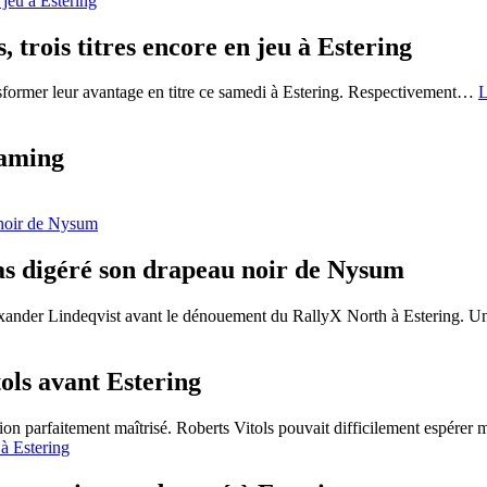
 trois titres encore en jeu à Estering
nsformer leur avantage en titre ce samedi à Estering. Respectivement
…
L
eaming
as digéré son drapeau noir de Nysum
xander Lindeqvist avant le dénouement du RallyX North à Estering. Un
ols avant Estering
ion parfaitement maîtrisé. Roberts Vitols pouvait difficilement espérer 