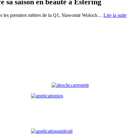
 sa saison en beauté à Estering
ès les premiers mètres de la Q1, Slawomir Woloch
…
Lire la suite