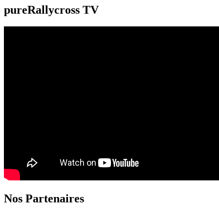
pureRallycross TV
Nos Partenaires