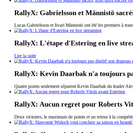
RallyX: Gabrielsson et Männistö sacrés,
Lucas Gabrielsson et Iivari Männistö ont été les premiers à tra
RallyX: L'étape d'Estering en live str
Lire la suite
RallyX: Kevin Daarbak n'a toujours p
Quatre points seulement séparent Kevin Daarbak du leader Ale
RallyX: Aucun regret pour Roberts Vit
Deux victoires, le maximum de points et un retour à la compétit