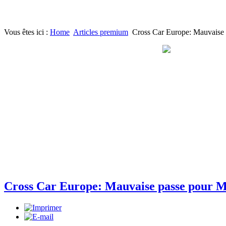
Vous êtes ici :
Home
Articles premium
Cross Car Europe: Mauvaise 
Cross Car Europe: Mauvaise passe pour M