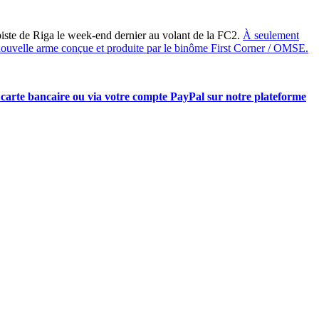
 piste de Riga le week-end dernier au volant de la FC2.
À seulement
a nouvelle arme conçue et produite par le binôme First Corner / OMSE.
carte bancaire ou via votre compte PayPal sur notre plateforme