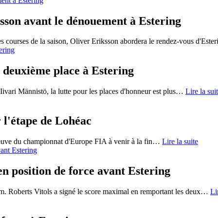
ksson avant le dénouement à Estering
ourses de la saison, Oliver Eriksson abordera le rendez-vous d'Ester
a deuxième place à Estering
ivari Männistö, la lutte pour les places d'honneur est plus
…
Lire la sui
 l'étape de Lohéac
reuve du championnat d'Europe FIA à venir à la fin
…
Lire la suite
n position de force avant Estering
m. Roberts Vitols a signé le score maximal en remportant les deux
…
Li