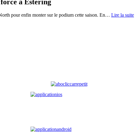
 force à Estering
orth pour enfin monter sur le podium cette saison. En
…
Lire la suite