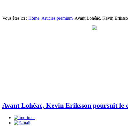
Vous êtes ici :
Home
Articles premium
Avant Lohéac, Kevin Eriksso
Avant Lohéac, Kevin Eriksson poursuit le