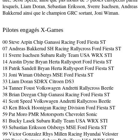
lesquels, Liam Doran, Sebastian Eriksson, Sverre Isachsen, Andreas
Bakkerud ainsi que le champion GRC sortant, Joni Wiman.
Pilotes engagés X-Games
00 Steve Arpin Chip Ganassi Racing Ford Fiesta ST
07 Andreas Bakkerud SH Racing Rallycross Ford Fiesta ST
11 Sverre Isachsen Subaru Rally Team USA WRX STI
14 Austin Dyne Bryan Herta Rallysport Ford Fiesta ST
18 Patrik Sandell Bryan Herta Rallysport Ford Fiesta ST
31 Joni Wiman Olsbergs MSE Ford Fiesta ST
33 Liam Doran SDRX Citroen DS3
34 Tanner Foust Volkswagen Andretti Rallycross Beetle
38 Brian Deegan Chip Ganassi Racing Ford Fiesta ST
41 Scott Speed Volkswagen Andretti Rallycross Beetle
43 Ken Block Hoonigan Racing Division Ford Fiesta ST
59 Pat Moro PMR Motorsports Chevrolet Sonic
81 Bucky Lasek Subaru Rally Team USA WRX STI
93 Sebastian Eriksson Olsbergs MSE Ford Fiesta ST
99 Victor Gonzalez Rhys Millen Racing Hyundai Veloster