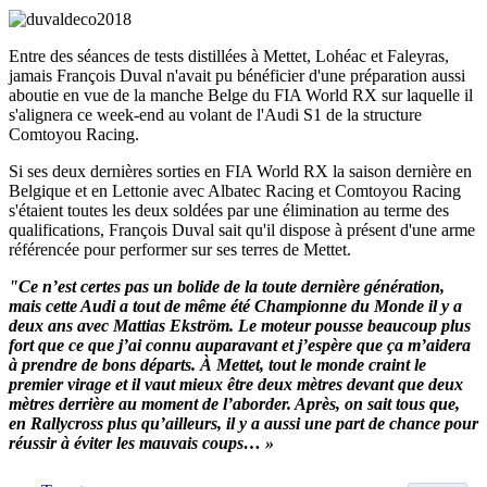
Entre des séances de tests distillées à Mettet, Lohéac et Faleyras,
jamais François Duval n'avait pu bénéficier d'une préparation aussi
aboutie en vue de la manche Belge du FIA World RX sur laquelle il
s'alignera ce week-end au volant de l'Audi S1 de la structure
Comtoyou Racing.
Si ses deux dernières sorties en FIA World RX la saison dernière en
Belgique et en Lettonie avec Albatec Racing et Comtoyou Racing
s'étaient toutes les deux soldées par une élimination au terme des
qualifications, François Duval sait qu'il dispose à présent d'une arme
référencée pour performer sur ses terres de Mettet.
"Ce n’est certes pas un bolide de la toute dernière génération,
mais cette Audi a tout de même été Championne du Monde il y a
deux ans avec Mattias Ekström. Le moteur pousse beaucoup plus
fort que ce que j’ai connu auparavant et j’espère que ça m’aidera
à prendre de bons départs. À Mettet, tout le monde craint le
premier virage et il vaut mieux être deux mètres devant que deux
mètres derrière au moment de l’aborder. Après, on sait tous que,
en Rallycross plus qu’ailleurs, il y a aussi une part de chance pour
réussir à éviter les mauvais coups… »