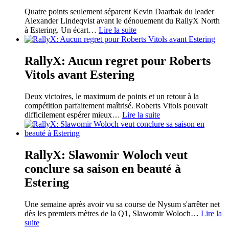
Quatre points seulement séparent Kevin Daarbak du leader
Alexander Lindeqvist avant le dénouement du RallyX North
à Estering. Un écart
…
Lire la suite
RallyX: Aucun regret pour Roberts
Vitols avant Estering
Deux victoires, le maximum de points et un retour à la
compétition parfaitement maîtrisé. Roberts Vitols pouvait
difficilement espérer mieux
…
Lire la suite
RallyX: Slawomir Woloch veut
conclure sa saison en beauté à
Estering
Une semaine après avoir vu sa course de Nysum s'arrêter net
dès les premiers mètres de la Q1, Slawomir Woloch
…
Lire la
suite