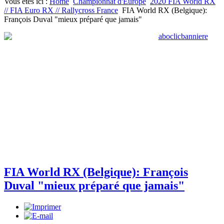
Vous êtes ici :
Home
Championnat d'Europe
2020 FIA World RX
// FIA Euro RX // Rallycross France
FIA World RX (Belgique):
François Duval "mieux préparé que jamais"
FIA World RX (Belgique): François
Duval "mieux préparé que jamais"