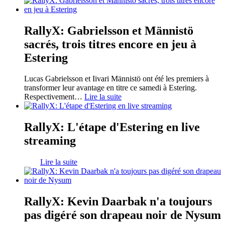
RallyX: Gabrielsson et Männistö
sacrés, trois titres encore en jeu à
Estering
Lucas Gabrielsson et Iivari Männistö ont été les premiers à
transformer leur avantage en titre ce samedi à Estering.
Respectivement
…
Lire la suite
RallyX: L'étape d'Estering en live
streaming
Lire la suite
RallyX: Kevin Daarbak n'a toujours
pas digéré son drapeau noir de Nysum