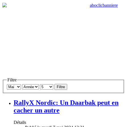
Filtre
Filtre
RallyX Nordic: Un Daarbak peut en
cacher un autre
Détails