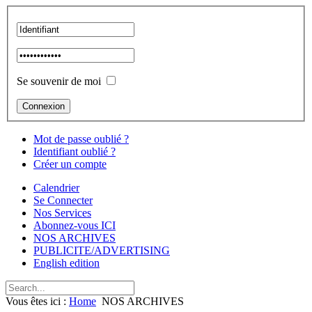
Se souvenir de moi
Mot de passe oublié ?
Identifiant oublié ?
Créer un compte
Calendrier
Se Connecter
Nos Services
Abonnez-vous ICI
NOS ARCHIVES
PUBLICITE/ADVERTISING
English edition
Vous êtes ici :
Home
NOS ARCHIVES