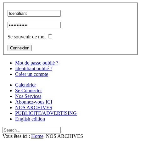
Se souvenir de moi
Mot de passe oublié ?
Identifiant oublié ?
Créer un compte
Calendrier
Se Connecter
Nos Services
Abonnez-vous ICI
NOS ARCHIVES
PUBLICITE/ADVERTISING
English edition
Vous êtes ici :
Home
NOS ARCHIVES