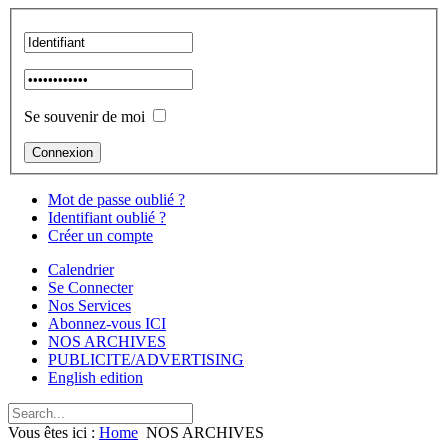
Se souvenir de moi
Mot de passe oublié ?
Identifiant oublié ?
Créer un compte
Calendrier
Se Connecter
Nos Services
Abonnez-vous ICI
NOS ARCHIVES
PUBLICITE/ADVERTISING
English edition
Vous êtes ici :
Home
NOS ARCHIVES