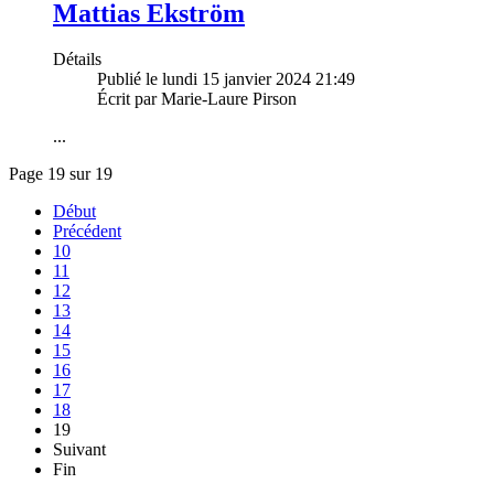
Mattias Ekström
Détails
Publié le lundi 15 janvier 2024 21:49
Écrit par Marie-Laure Pirson
...
Page 19 sur 19
Début
Précédent
10
11
12
13
14
15
16
17
18
19
Suivant
Fin