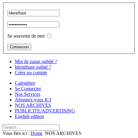
Se souvenir de moi
Mot de passe oublié ?
Identifiant oublié ?
Créer un compte
Calendrier
Se Connecter
Nos Services
Abonnez-vous ICI
NOS ARCHIVES
PUBLICITE/ADVERTISING
English edition
Vous êtes ici :
Home
NOS ARCHIVES