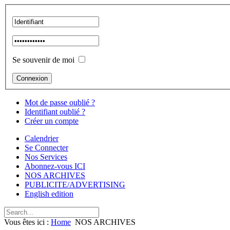
Se souvenir de moi
Mot de passe oublié ?
Identifiant oublié ?
Créer un compte
Calendrier
Se Connecter
Nos Services
Abonnez-vous ICI
NOS ARCHIVES
PUBLICITE/ADVERTISING
English edition
Vous êtes ici :
Home
NOS ARCHIVES