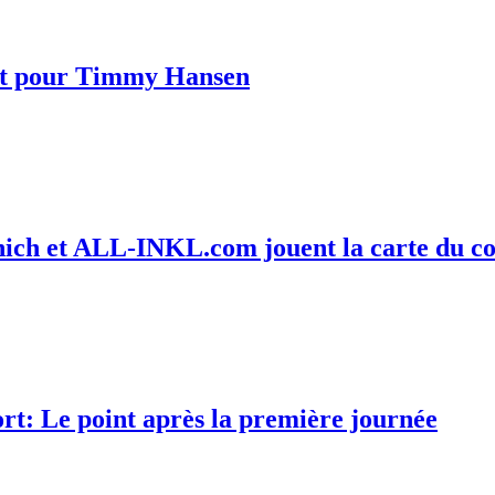
ct pour Timmy Hansen
h et ALL-INKL.com jouent la carte du col
: Le point après la première journée