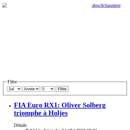
Filtre
Filtre
FIA Euro RX1: Oliver Solberg
triomphe à Holjes
Détails