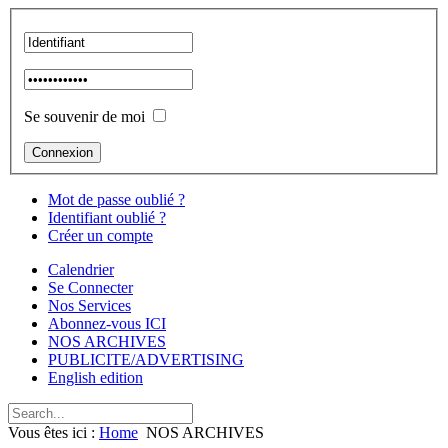
Se souvenir de moi
Mot de passe oublié ?
Identifiant oublié ?
Créer un compte
Calendrier
Se Connecter
Nos Services
Abonnez-vous ICI
NOS ARCHIVES
PUBLICITE/ADVERTISING
English edition
Vous êtes ici :
Home
NOS ARCHIVES