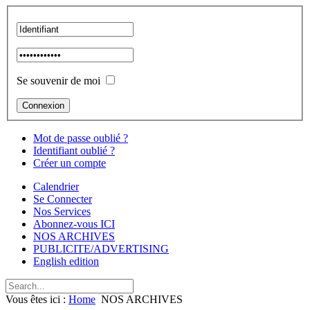
Se souvenir de moi
Mot de passe oublié ?
Identifiant oublié ?
Créer un compte
Calendrier
Se Connecter
Nos Services
Abonnez-vous ICI
NOS ARCHIVES
PUBLICITE/ADVERTISING
English edition
Vous êtes ici :
Home
NOS ARCHIVES