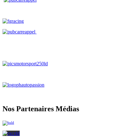
Nos Partenaires Médias