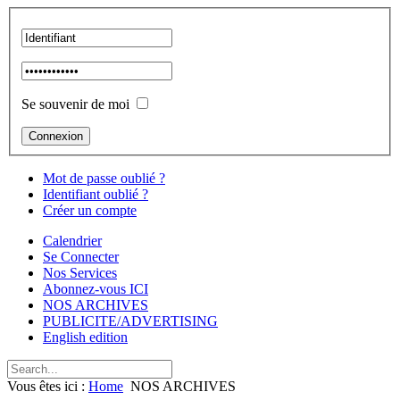
Se souvenir de moi
Mot de passe oublié ?
Identifiant oublié ?
Créer un compte
Calendrier
Se Connecter
Nos Services
Abonnez-vous ICI
NOS ARCHIVES
PUBLICITE/ADVERTISING
English edition
Vous êtes ici :
Home
NOS ARCHIVES