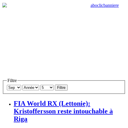
Filtre
Filtre
FIA World RX (Lettonie):
Kristoffersson reste intouchable à
Riga