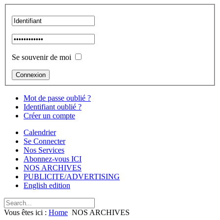
Se souvenir de moi
Mot de passe oublié ?
Identifiant oublié ?
Créer un compte
Calendrier
Se Connecter
Nos Services
Abonnez-vous ICI
NOS ARCHIVES
PUBLICITE/ADVERTISING
English edition
Vous êtes ici :
Home
NOS ARCHIVES