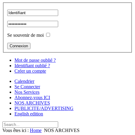
Se souvenir de moi
Mot de passe oublié ?
Identifiant oublié ?
Créer un compte
Calendrier
Se Connecter
Nos Services
Abonnez-vous ICI
NOS ARCHIVES
PUBLICITE/ADVERTISING
English edition
Vous êtes ici :
Home
NOS ARCHIVES