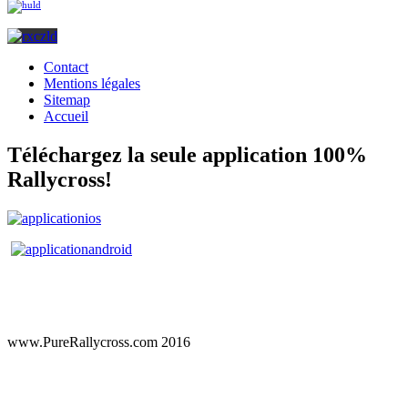
Contact
Mentions légales
Sitemap
Accueil
Téléchargez la seule application 100%
Rallycross!
www.PureRallycross.com 2016